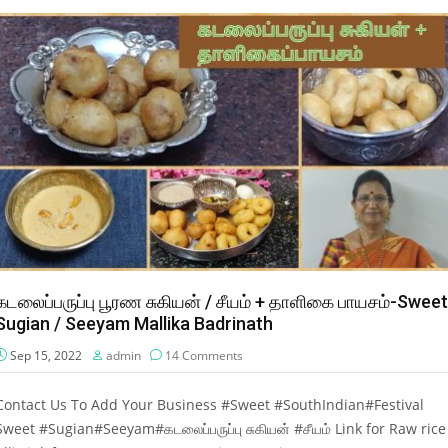
கடலைப்பருப்பு பூரண சுகியன் / சீயம் + தாளிகை பாயசம்-Sweet
Sugian / Seeyam Mallika Badrinath
Sep 15, 2022
admin
14 Comments
Contact Us To Add Your Business #Sweet #SouthIndian#Festival
Sweet #Sugian#Seeyam#கடலைப்பருப்பு சுகியன் #சீயம் Link for Raw rice