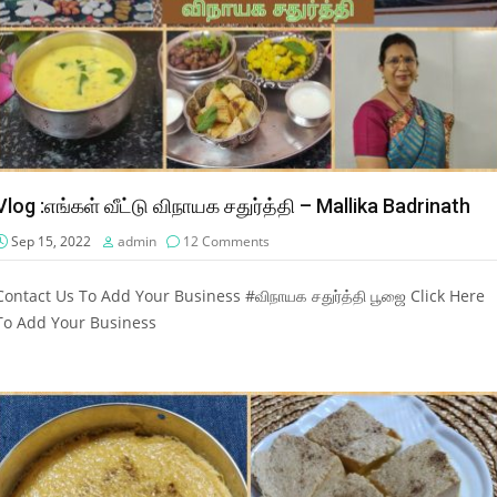
Vlog :எங்கள் வீட்டு விநாயக சதுர்த்தி – Mallika Badrinath
Sep 15, 2022
admin
12 Comments
Contact Us To Add Your Business #விநாயக சதுர்த்தி பூஜை Click Here
To Add Your Business