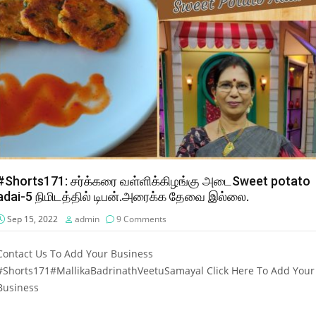
#Shorts171: சர்க்கரை வள்ளிக்கிழங்கு அடைSweet potato
adai-5 நிமிடத்தில் டிபன்.அரைக்க தேவை இல்லை.
Sep 15, 2022
admin
9 Comments
Contact Us To Add Your Business
#Shorts171#MallikaBadrinathVeetuSamayal Click Here To Add Your
Business