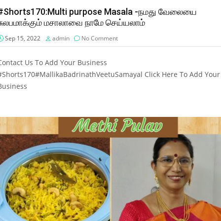
#Shorts170:Multi purpose Masala -நமது வேலையை
சுலபமாக்கும் மசாலாவை நாமே செய்யலாம்
Sep 15, 2022
admin
No Comment
Contact Us To Add Your Business
#Shorts170#MallikaBadrinathVeetuSamayal Click Here To Add Your
Business