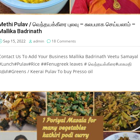
Methi Pulav / வெந்தயக்கீரை புலவு – சுலபமாக செய்யலாம் –
Mallika Badrinath
Sep 15, 2022
admin
18 Comments
Contact Us To Add Your Business Mallika Badrinath Veetu Samayal
#Lunch#Pulav#Rice ##Fenugreek leaves # வெந்தயக்கீரை#பாசுமதி
அரிசி#Greens / Keerai Pulav To buy Presso oil