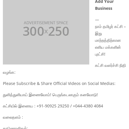
Add Your
Business
—
நாம் தமிழர் கட்சி –
இது
மாற்றத்திற்கான
எளிய மக்களின்
புரட்சி!
கட்சி வளர்ச்சி நிதி
வழங்க:
Please Subscribe & Share Official Videos on Social Medias:
துளித்துளியாய் இணைவோம்! பெருங்கடலாகும் கனவோடு!
கட்சியில் இணைய : +91-90925 29250 / +044-4380 4084
வலைதளம் :
காணொளிகள்: