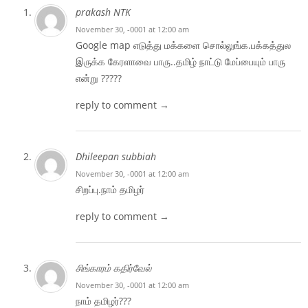
prakash NTK
November 30, -0001 at 12:00 am
Google map எடுத்து மக்களை சொல்லுங்க.பக்கத்துல
இருக்க கேரளாவை பாரு..தமிழ் நாட்டு மேப்பையும் பாரு
என்று ?????
reply to comment →
Dhileepan subbiah
November 30, -0001 at 12:00 am
சிறப்பு.நாம் தமிழர்
reply to comment →
சிங்காரம் கதிர்வேல்
November 30, -0001 at 12:00 am
நாம் தமிழர்???