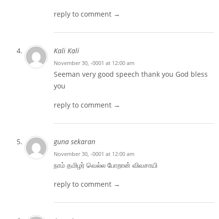
reply to comment →
Kali Kali
November 30, -0001 at 12:00 am
Seeman very good speech thank you God bless
you
reply to comment →
guna sekaran
November 30, -0001 at 12:00 am
நாம் தமிழர் வெல்ல போறான் விவசாயி
reply to comment →