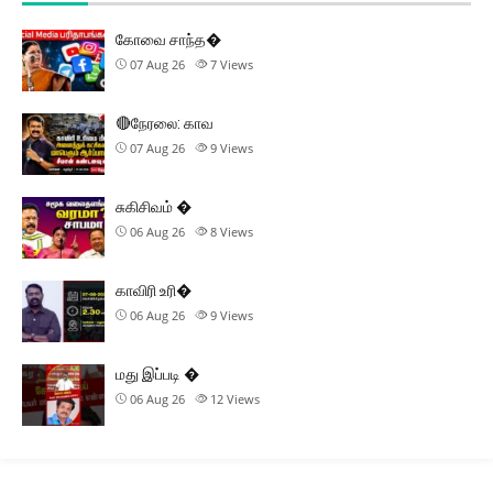
கோவை சாந்த�
07 Aug 26
7
Views
🔴நேரலை: காவ
07 Aug 26
9
Views
சுகிசிவம் �
06 Aug 26
8
Views
காவிரி உரி�
06 Aug 26
9
Views
மது இப்படி �
06 Aug 26
12
Views