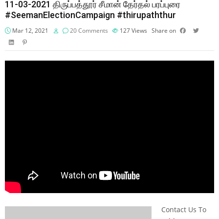
11-03-2021 திருப்பத்தூர் சீமான் தேர்தல் பரப்புரை
#SeemanElectionCampaign #thirupaththur
Mar 12, 2021
20 Comments
127
Views
Share on
Contact Us To