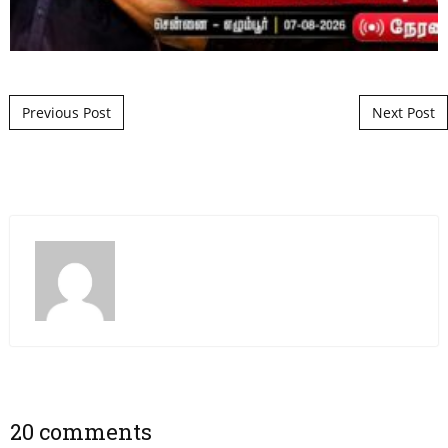
Post navigation
Previous Post
Next Post
20 comments